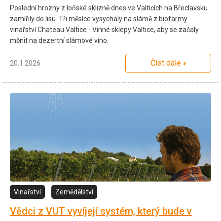
Poslední hrozny z loňské sklizně dnes ve Valticích na Břeclavsku
zamířily do lisu. Tři měsíce vysychaly na slámě z biofarmy
vinařství Chateau Valtice - Vinné sklepy Valtice, aby se začaly
měnit na dezertní slámové víno.
Číst dále
20.1.2026
Vinařství
Zemědělství
Vědci z VUT vyvíjejí systém, který bude v