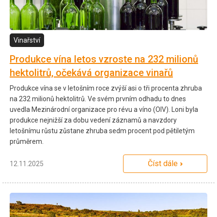
Vinařství
Produkce vína letos vzroste na 232 milionů
hektolitrů, očekává organizace vinařů
Produkce vína se v letošním roce zvýší asi o tři procenta zhruba
na 232 milionů hektolitrů. Ve svém prvním odhadu to dnes
uvedla Mezinárodní organizace pro révu a víno (OIV). Loni byla
produkce nejnižší za dobu vedení záznamů a navzdory
letošnímu růstu zůstane zhruba sedm procent pod pětiletým
průměrem.
Číst dále
12.11.2025