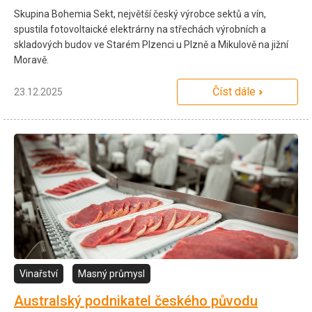
Skupina Bohemia Sekt, největší český výrobce sektů a vín,
spustila fotovoltaické elektrárny na střechách výrobních a
skladových budov ve Starém Plzenci u Plzně a Mikulově na jižní
Moravě.
Číst dále
23.12.2025
Vinařství
Masný průmysl
Australský podnikatel českého původu