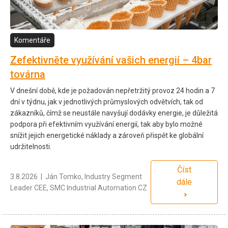
Komentáře
Zefektivněte využívání vašich energií – 4bar
továrna
V dnešní době, kde je požadován nepřetržitý provoz 24 hodin a 7
dní v týdnu, jak v jednotlivých průmyslových odvětvích, tak od
zákazníků, čímž se neustále navyšují dodávky energie, je důležitá
podpora při efektivním využívání energií, tak aby bylo možné
snížit jejich energetické náklady a zároveň přispět ke globální
udržitelnosti.
Číst
3.8.2026 | Ján Tomko, Industry Segment
dále
Leader CEE, SMC Industrial Automation CZ