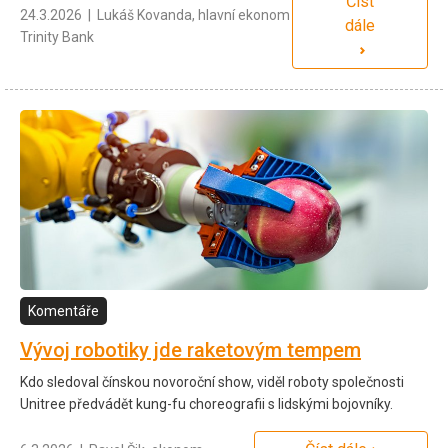
Číst
24.3.2026 | Lukáš Kovanda, hlavní ekonom
dále
Trinity Bank
Komentáře
Vývoj robotiky jde raketovým tempem
Kdo sledoval čínskou novoroční show, viděl roboty společnosti
Unitree předvádět kung-fu choreografii s lidskými bojovníky.