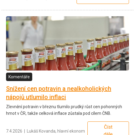
Komentáře
Snížení cen potravin a nealkoholických
nápojů utlumilo inflaci
Zlevnění potravin v březnu tlumilo prudký růst cen pohonných
hmot v ČR, takže celková inflace zůstala pod cílem ČNB.
Číst
7.4.2026 | Lukáš Kovanda, hlavní ekonom
dále