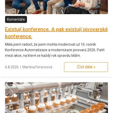
Komentáře
Existují konference. A pak existují pivovarské
konference.
Měla jsem radost, že jsem mohla moderovat už 16. ročník
Konference Automatizace a modernizace pivovarů 2026. Patří
mezi akce, na které se každý rok opravdu těším.
Číst dále
6.8.2026 | Martina Ferencová