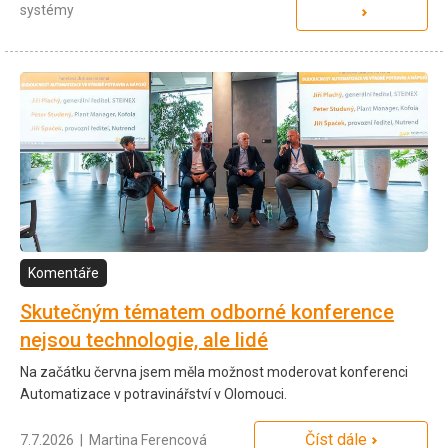
systémy
Komentáře
Skutečným tématem odborné konference
nejsou technologie, ale lidé
Na začátku června jsem měla možnost moderovat konferenci
Automatizace v potravinářství v Olomouci.
Číst dále
7.7.2026 | Martina Ferencová