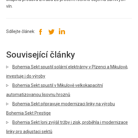
vín.
Sdílejte článek:
Související články
Bohemia Sekt spustil solární elektrárny v Plzenci a Mikulově,
investuje i do výroby
Bohemia Sekt spustil v Mikulově velkokapacitní
automatizovanou lisovnu hroznů
Bohemia Sekt připravuje modernizaci linky na výrobu
Bohemia Sekt Prestige
Bohemia Sekt loni zvýšil tržby i zisk, proběhla i modernizace
linky pro adjustaci sektů