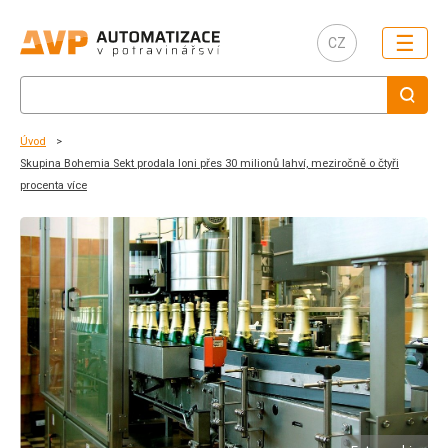
☰
CZ
Úvod
Skupina Bohemia Sekt prodala loni přes 30 milionů lahví, meziročně o čtyři
procenta více