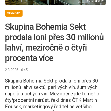
Foto: archiv
Vinařství
Skupina Bohemia Sekt
prodala loni přes 30 milionů
lahví, meziročně o čtyři
procenta více
2.3.2026 16:45
Skupina Bohemia Sekt prodala loni přes 30
milionů lahví sektů, perlivých vín, šumivých
nápojů a tichých vín. Meziročně jde téměř o
čtyřprocentní nárůst, řekl dnes ČTK Martin
Fousek, marketingový ředitel největšího