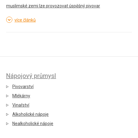
muslimské zemi lze provozovat úspěšný pivovar
více článků
Nápojový průmysl
Pivovarství
Mlékárny
Vinařství
Alkoholické nápoje
Nealkoholické nápoje