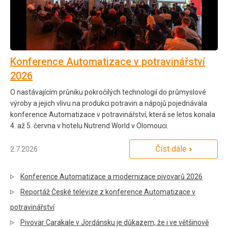
Konference Automatizace v potravinářství
2026
O nastávajícím průniku pokročilých technologií do průmyslové
výroby a jejich vlivu na produkci potravin a nápojů pojednávala
konference Automatizace v potravinářství, která se letos konala
4. až 5. června v hotelu Nutrend World v Olomouci.
Číst dále
2.7.2026
Konference Automatizace a modernizace pivovarů 2026
Reportáž České televize z konference Automatizace v
potravinářství
Pivovar Carakale v Jordánsku je důkazem, že i ve většinově