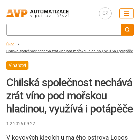
☰
CZ
Úvod
Chilská společnost nechává zrát víno pod mořskou hladinou, využívá i potápěče
Vinařství
Chilská společnost nechává
zrát víno pod mořskou
hladinou, využívá i potápěče
1.2.2026 09:22
V kovových klecích u malého ostrova Locos