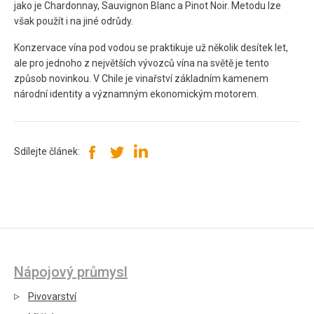
jako je Chardonnay, Sauvignon Blanc a Pinot Noir. Metodu lze
však použít i na jiné odrůdy.
Konzervace vína pod vodou se praktikuje už několik desítek let,
ale pro jednoho z největších vývozců vína na světě je tento
způsob novinkou. V Chile je vinařství základním kamenem
národní identity a významným ekonomickým motorem.
Sdílejte článek:
Nápojový průmysl
Pivovarství