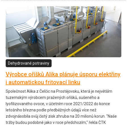
Dehydrované potraviny
Výrobce oříšků Alika plánuje úsporu elektřiny
i automatickou fritovací linku
Společnost Alika z Čelčic na Prostějovsku, která je největším
tuzemským výrobcem pražených oříšků, sušeného a
lyofilizovaného ovoce, v účetním roce 2021/2022 do konce
letošního března podle předběžných údajů více než
zdvojnásobila svůj čistý zisk zhruba na 20 milionů korun. "Naše
tržby budou podobné jako v roce předchozím," řekla ČTK