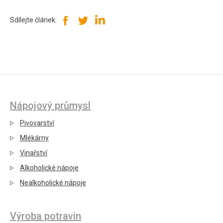
Sdílejte článek:
Nápojový průmysl
Pivovarství
Mlékárny
Vinařství
Alkoholické nápoje
Nealkoholické nápoje
Výroba potravin