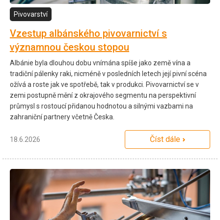
Pivovarství
Vzestup albánského pivovarnictví s
významnou českou stopou
Albánie byla dlouhou dobu vnímána spíše jako země vína a
tradiční pálenky raki, nicméně v posledních letech její pivní scéna
ožívá a roste jak ve spotřebě, tak v produkci. Pivovarnictví se v
zemi postupně mění z okrajového segmentu na perspektivní
průmysl s rostoucí přidanou hodnotou a silnými vazbami na
zahraniční partnery včetně Česka.
Číst dále
18.6.2026