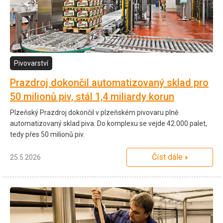
Pivovarství
Prazdroj dokončil automatizovaný sklad pro
50 milionů piv, stál 1,4 miliardy korun
Plzeňský Prazdroj dokončil v plzeňském pivovaru plně
automatizovaný sklad piva. Do komplexu se vejde 42.000 palet,
tedy přes 50 milionů piv.
Číst dále
25.5.2026