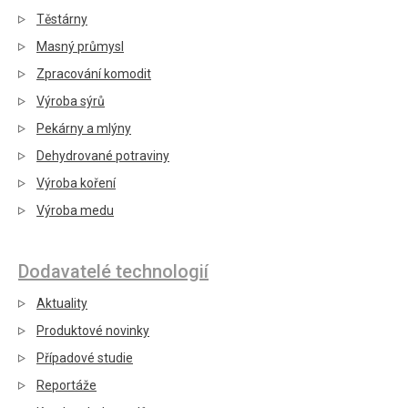
Těstárny
Masný průmysl
Zpracování komodit
Výroba sýrů
Pekárny a mlýny
Dehydrované potraviny
Výroba koření
Výroba medu
Dodavatelé technologií
Aktuality
Produktové novinky
Případové studie
Reportáže