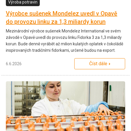
Výroba potravin
Výrobce sušenek Mondelez uvedl v Opavě
do provozu linku za 1,3 miliardy korun
Mezinárodní výrobce sušenek Mondelez International ve svém
závodě v Opavě uvedl do provozu linku Fidorka 3 za 1,3 miliardy
korun. Bude denně vyrábět až milion kulatých oplatek v čokoládě
inspirovaných tradičními fidorkami, určené budou na export.
Číst dále
6.6.2026