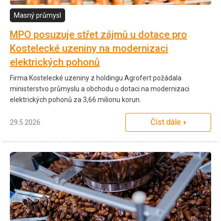
Masný průmysl
MPO posuzuje střet zájmů u dotace pro
Kostelecké uzeniny na modernizaci
elektrických pohonů
Firma Kostelecké uzeniny z holdingu Agrofert požádala
ministerstvo průmyslu a obchodu o dotaci na modernizaci
elektrických pohonů za 3,66 milionu korun.
Číst dále
29.5.2026