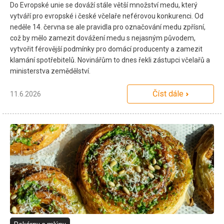
Do Evropské unie se dováží stále větší množství medu, který
vytváří pro evropské i české včelaře neférovou konkurenci. Od
neděle 14. června se ale pravidla pro označování medu zpřísní,
což by mělo zamezit dovážení medu s nejasným původem,
vytvořit férovější podmínky pro domácí producenty a zamezit
klamání spotřebitelů. Novinářům to dnes řekli zástupci včelařů a
ministerstva zemědělství.
Číst dále
11.6.2026