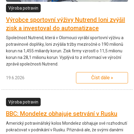
Výroba potravin
Výrobce sportovní výživy Nutrend loni zvýšil
zisk a investoval do automatizace
Společnost Nutrend, která v Olomouci vyrábí sportovní výživu a
potravinové doplňky, loni zvýšila tržby meziročně o 190 milionů
korun na 1,455 miliardy korun. Zisk firmy vzrostl o 11,5 milionu
korun na 28,1 milionu korun. Vyplývá to z informací ve výroční
zprávě společnosti Nutrend.
Číst dále
19.6.2026
Výroba potravin
BBC: Mondelez obhajuje setrvání v Rusku
Americký potravinářský kolos Mondelez obhajuje své rozhodnutí
pokračovat v podnikání v Rusku. Přiznává ale, že svými daněmi