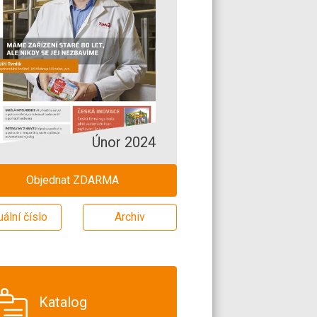
Únor 2024
Objednat ZDARMA
uální číslo
Archiv
Katalog