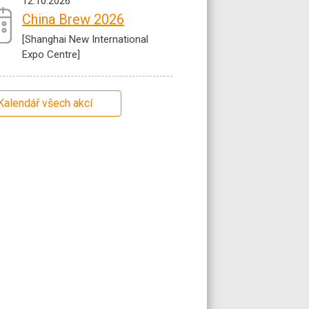
12.10.2026
China Brew 2026
[Shanghai New International
Expo Centre]
Kalendář všech akcí