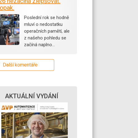
26 nezačíná zlepšovat.
opak.
Poslední rok se hodně
mluví o nedostatku
operačních pamětí, ale
z našeho pohledu se
začíná naplno…
Další komentáře
AKTUÁLNÍ VYDÁNÍ