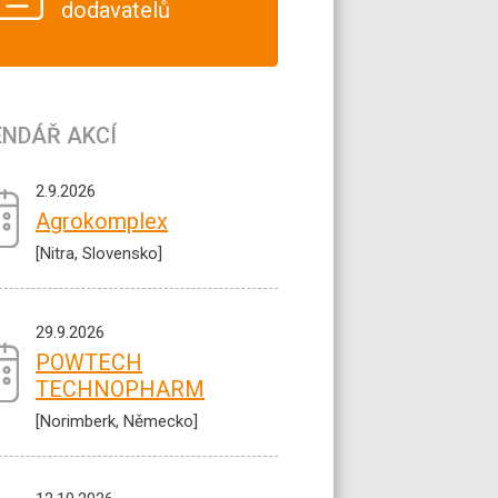
dodavatelů
ENDÁŘ AKCÍ
2.9.2026
Agrokomplex
[Nitra, Slovensko]
29.9.2026
POWTECH
TECHNOPHARM
[Norimberk, Německo]