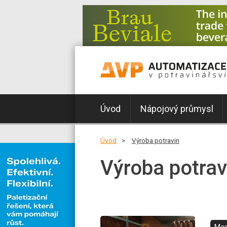
Úvod
Nápojový průmysl
Úvod
Výroba potravin
Výroba potrav
Mas