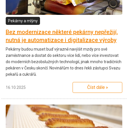
Pekárny a mlýny
Bez modernizace některé pekárny nepřežijí,
nutná je automatizace i digitalizace výroby
Pekárny budou muset buď výrazně navýšit mzdy pro své
zaměstnance a dostat do sektoru více lidí, nebo více investovat
do moderních bezobslužných technologií, jinak mnoho tradičních
pekáren v Česku skončí. Novinářům to dnes řekli zástupci Svazu
pekařů a cukrářů.
Číst dále
16.10.2025