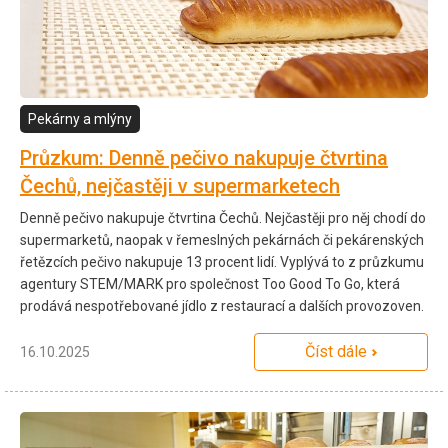
Pekárny a mlýny
Průzkum: Denně pečivo nakupuje čtvrtina
Čechů, nejčastěji v supermarketech
Denně pečivo nakupuje čtvrtina Čechů. Nejčastěji pro něj chodí do
supermarketů, naopak v řemeslných pekárnách či pekárenských
řetězcích pečivo nakupuje 13 procent lidí. Vyplývá to z průzkumu
agentury STEM/MARK pro společnost Too Good To Go, která
prodává nespotřebované jídlo z restaurací a dalších provozoven.
Číst dále
16.10.2025