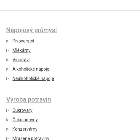
Nápojový průmysl
Pivovarství
Mlékárny
Vinařství
Alkoholické nápoje
Nealkoholické nápoje
Výroba potravin
Cukrovary
Čokoládovny
Konzervárny
Mražené potraviny