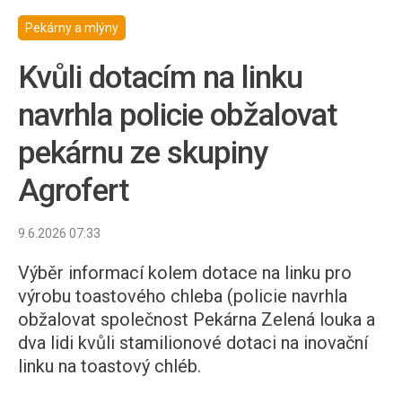
Pekárny a mlýny
Kvůli dotacím na linku
navrhla policie obžalovat
pekárnu ze skupiny
Agrofert
9.6.2026 07:33
Výběr informací kolem dotace na linku pro
výrobu toastového chleba (policie navrhla
obžalovat společnost Pekárna Zelená louka a
dva lidi kvůli stamilionové dotaci na inovační
linku na toastový chléb.