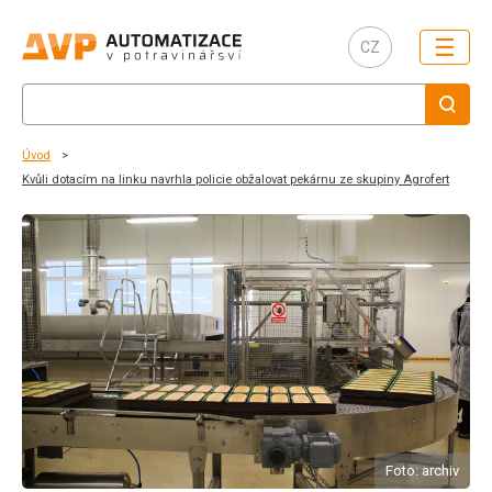
☰
CZ
Úvod
Kvůli dotacím na linku navrhla policie obžalovat pekárnu ze skupiny Agrofert
Foto: archiv