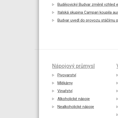
Budějovický Budvar změnil vzhled et
Italská skupina Campari koupila a
Budvar uvedl do provozu stáčírnu p
Nápojový průmysl
Pivovarství
Mlékárny
Vinařství
Alkoholické nápoje
Nealkoholické nápoje