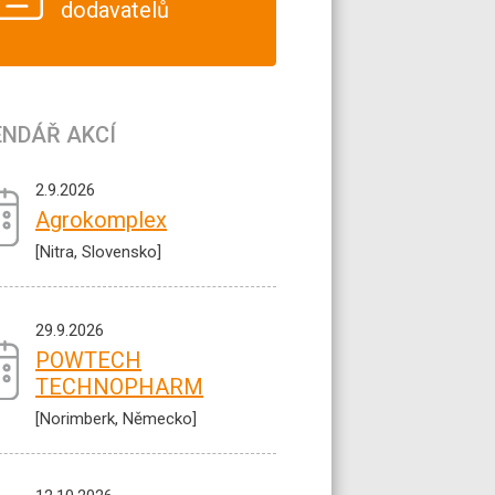
dodavatelů
ENDÁŘ AKCÍ
2.9.2026
Agrokomplex
[Nitra, Slovensko]
29.9.2026
POWTECH
TECHNOPHARM
[Norimberk, Německo]