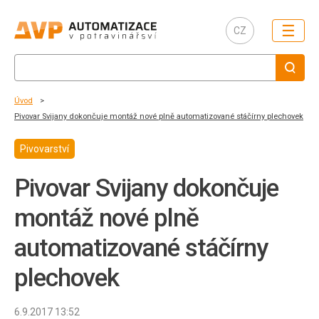
☰
CZ
Úvod
Pivovar Svijany dokončuje montáž nové plně automatizované stáčírny plechovek
Pivovarství
Pivovar Svijany dokončuje
montáž nové plně
automatizované stáčírny
plechovek
6.9.2017 13:52