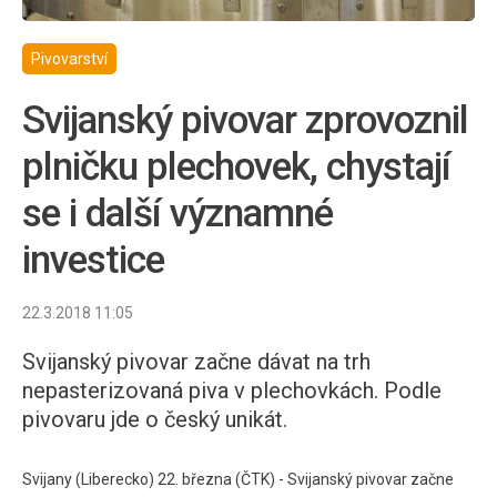
Pivovarství
Svijanský pivovar zprovoznil
plničku plechovek, chystají
se i další významné
investice
22.3.2018 11:05
Svijanský pivovar začne dávat na trh
nepasterizovaná piva v plechovkách. Podle
pivovaru jde o český unikát.
Svijany (Liberecko) 22. března (ČTK) - Svijanský pivovar začne