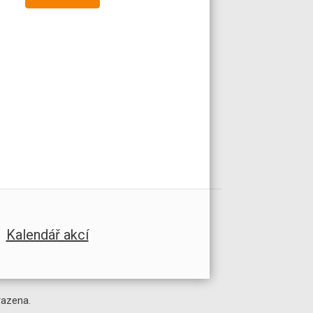
Kalendář akcí
razena.