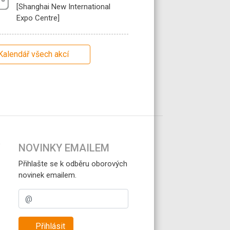
[Shanghai New International
Expo Centre]
Kalendář všech akcí
NOVINKY EMAILEM
Přihlašte se k odběru oborových
novinek emailem.
Přihlásit