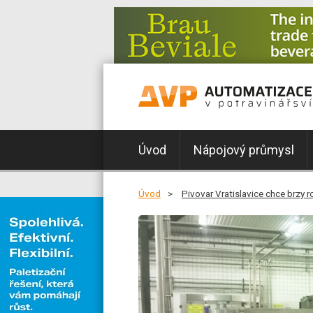
Úvod
Nápojový průmysl
Úvod
Pivovar Vratislavice chce brzy 