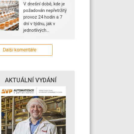
V dnešní době, kde je
požadován nepřetržitý
provoz 24 hodin a 7
dní v týdnu, jak v
jednotlivých…
Další komentáře
AKTUÁLNÍ VYDÁNÍ