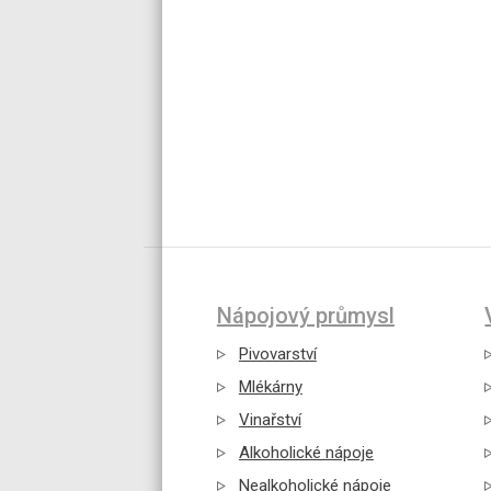
Nápojový průmysl
Pivovarství
Mlékárny
Vinařství
Alkoholické nápoje
Nealkoholické nápoje