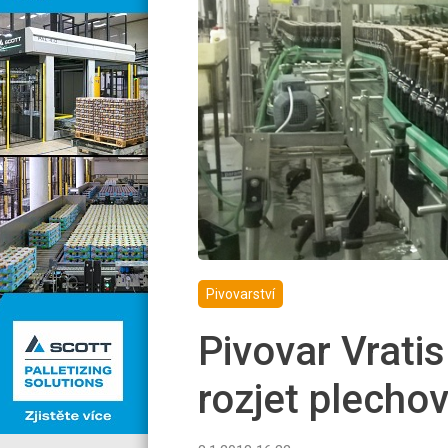
Pivovarství
Pivovar Vratis
rozjet plecho