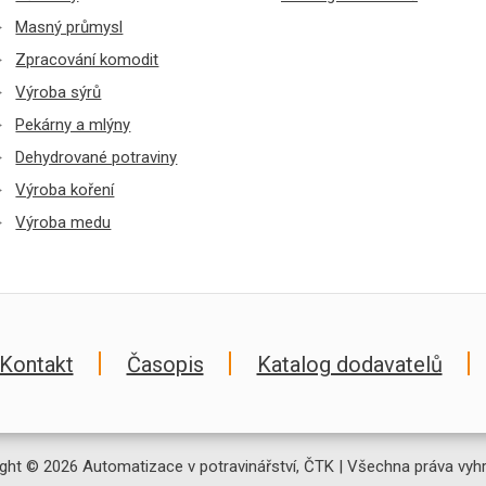
Masný průmysl
Zpracování komodit
Výroba sýrů
Pekárny a mlýny
Dehydrované potraviny
Výroba koření
Výroba medu
Kontakt
Časopis
Katalog dodavatelů
ght © 2026 Automatizace v potravinářství, ČTK | Všechna práva vyh