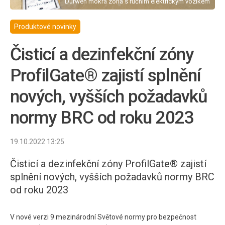
Durwen mokrá zóna s ručním elektrickým vozíkem
Produktové novinky
Čisticí a dezinfekční zóny
ProfilGate® zajistí splnění
nových, vyšších požadavků
normy BRC od roku 2023
19.10.2022 13:25
Čisticí a dezinfekční zóny ProfilGate® zajistí
splnění nových, vyšších požadavků normy BRC
od roku 2023
V nové verzi 9 mezinárodní Světové normy pro bezpečnost