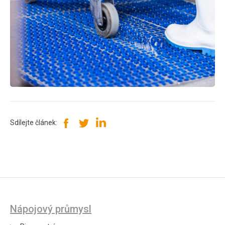
Sdílejte článek:
Nápojový průmysl