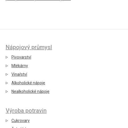
Nápojový průmysl
Pivovarství
Mlékárny
Vinařství
Alkoholické nápoje
Nealkoholické nápoje
Výroba potravin
Cukrovary