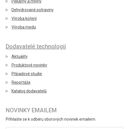
Pekárny a mlýny
Dehydrované potraviny
Výroba koření
Výroba medu
Dodavatelé technologií
Aktuality
Produktové novinky
Případové studie
Reportáže
Katalog dodavatelů
NOVINKY EMAILEM
Přihlašte se k odběru oborových novinek emailem.