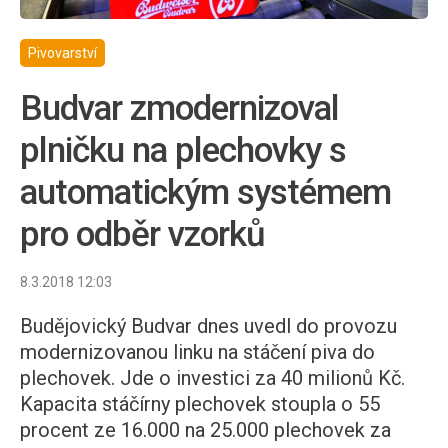
Pivovarství
Budvar zmodernizoval
plničku na plechovky s
automatickým systémem
pro odběr vzorků
8.3.2018 12:03
Budějovický Budvar dnes uvedl do provozu
modernizovanou linku na stáčení piva do
plechovek. Jde o investici za 40 milionů Kč.
Kapacita stáčírny plechovek stoupla o 55
procent ze 16.000 na 25.000 plechovek za