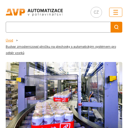
☰
CZ
Úvod
Budvar zmodernizoval plničku na plechovky s automatickým systémem pro
odběr vzorků