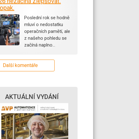
26 nezačíná zlepšovat.
opak.
Poslední rok se hodně
mluví o nedostatku
operačních pamětí, ale
z našeho pohledu se
začíná naplno…
Další komentáře
AKTUÁLNÍ VYDÁNÍ