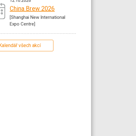
12.10.2026
China Brew 2026
[Shanghai New International
Expo Centre]
Kalendář všech akcí