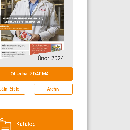
Únor 2024
Objednat ZDARMA
uální číslo
Archiv
Katalog