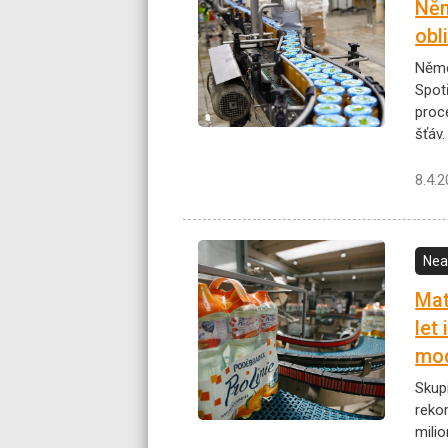
Něm
obl
Němc
Spot
proc
šťáv.
8.4.
Nea
Mat
let
mod
Skup
reko
milio