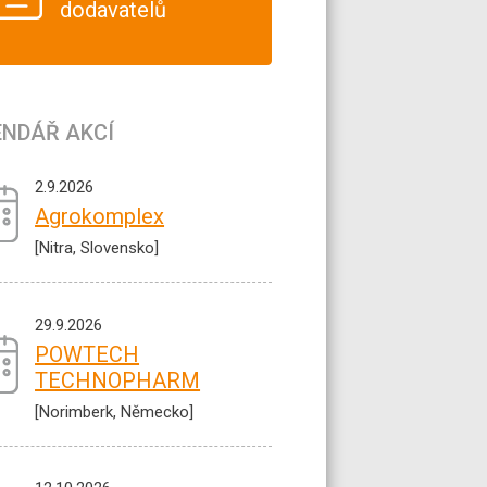
dodavatelů
ENDÁŘ AKCÍ
2.9.2026
Agrokomplex
[Nitra, Slovensko]
29.9.2026
POWTECH
TECHNOPHARM
[Norimberk, Německo]