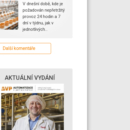
V dnešní době, kde je
požadován nepřetržitý
provoz 24 hodin a 7
dní v týdnu, jak v
jednotlivých…
Další komentáře
AKTUÁLNÍ VYDÁNÍ