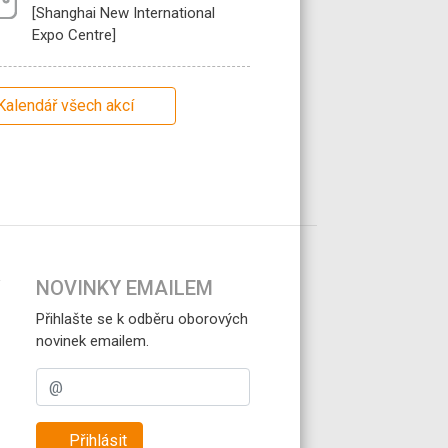
[Shanghai New International
Expo Centre]
Kalendář všech akcí
NOVINKY EMAILEM
Přihlašte se k odběru oborových
novinek emailem.
Přihlásit