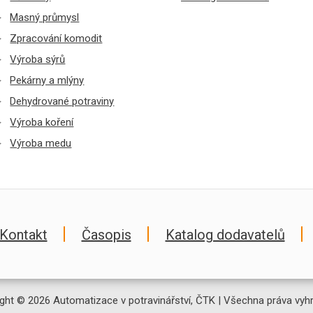
Masný průmysl
Zpracování komodit
Výroba sýrů
Pekárny a mlýny
Dehydrované potraviny
Výroba koření
Výroba medu
Kontakt
Časopis
Katalog dodavatelů
ght © 2026 Automatizace v potravinářství, ČTK | Všechna práva vyh