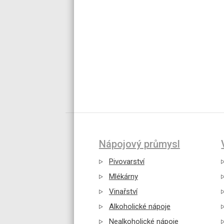
Nápojový průmysl
Pivovarství
Mlékárny
Vinařství
Alkoholické nápoje
Nealkoholické nápoje