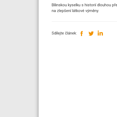
Bílinskou kyselku s historií dlouhou pře
na zlepšení látkové výměny.
Sdílejte článek: