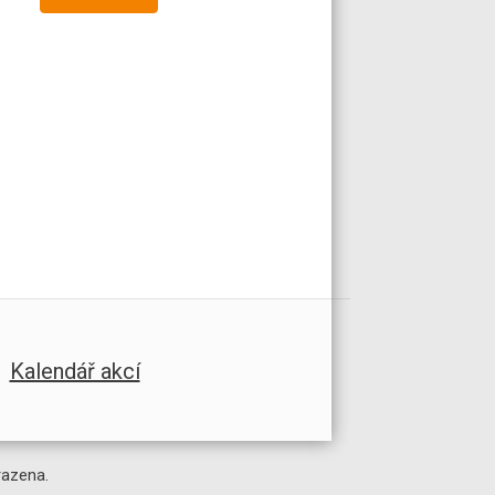
Kalendář akcí
razena.