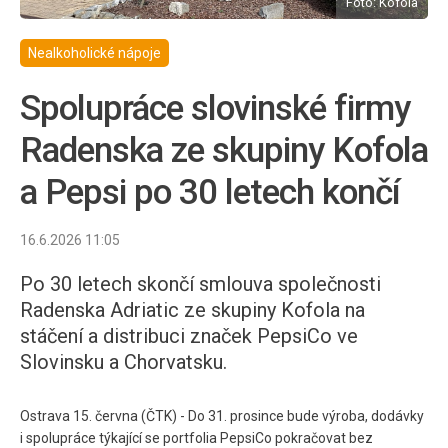
Foto: Kofola
Nealkoholické nápoje
Spolupráce slovinské firmy
Radenska ze skupiny Kofola
a Pepsi po 30 letech končí
16.6.2026 11:05
Po 30 letech skončí smlouva společnosti
Radenska Adriatic ze skupiny Kofola na
stáčení a distribuci značek PepsiCo ve
Slovinsku a Chorvatsku.
Ostrava 15. června (ČTK) - Do 31. prosince bude výroba, dodávky
i spolupráce týkající se portfolia PepsiCo pokračovat bez