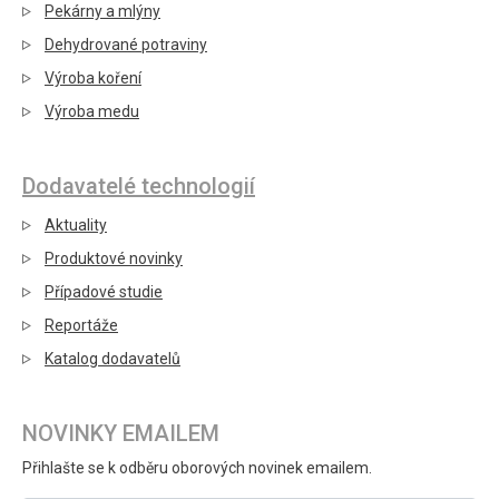
Pekárny a mlýny
Dehydrované potraviny
Výroba koření
Výroba medu
Dodavatelé technologií
Aktuality
Produktové novinky
Případové studie
Reportáže
Katalog dodavatelů
NOVINKY EMAILEM
Přihlašte se k odběru oborových novinek emailem.