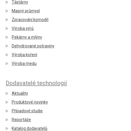
Těstárny
Masný průmysl
Zpracování komodit
Výroba sýrů
Pekárny a mlýny
Dehydrované potraviny
Výroba koření
Výroba medu
Dodavatelé technologií
Aktuality
Produktové novinky
Případové studie
Reportáže
Katalog dodavatelů