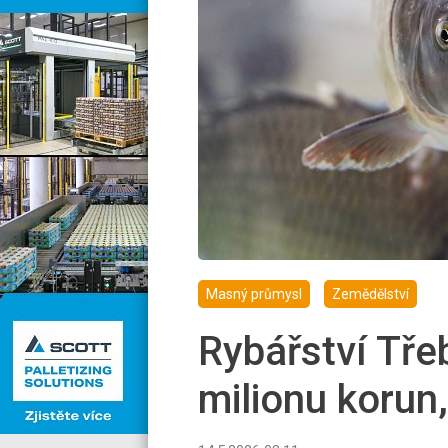
Masný průmysl
Zemědělství
Rybářství Tře
milionu korun