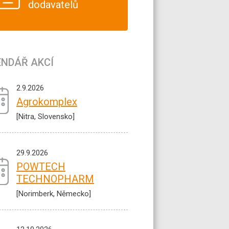
dodavatelů
ENDÁŘ AKCÍ
2.9.2026
Agrokomplex
[Nitra, Slovensko]
29.9.2026
POWTECH
TECHNOPHARM
[Norimberk, Německo]