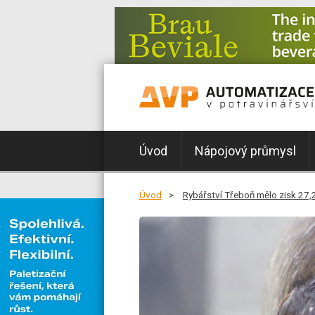
Úvod
Nápojový průmysl
Úvod
Rybářství Třeboň mělo zisk 27,2