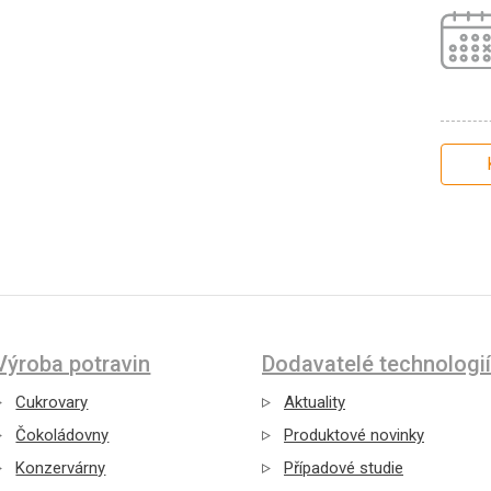
Výroba potravin
Dodavatelé technologií
Cukrovary
Aktuality
Čokoládovny
Produktové novinky
Konzervárny
Případové studie