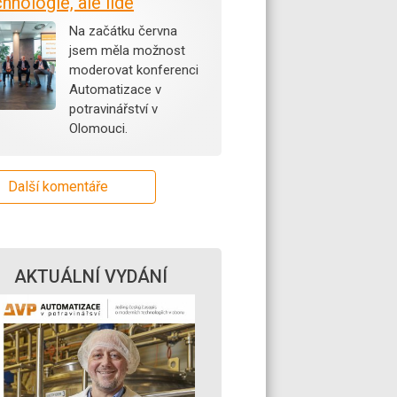
hnologie, ale lidé
Na začátku června
jsem měla možnost
moderovat konferenci
Automatizace v
potravinářství v
Olomouci.
Další komentáře
AKTUÁLNÍ VYDÁNÍ