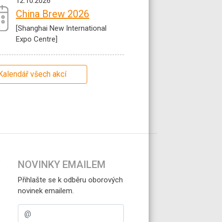
12.10.2026
China Brew 2026
[Shanghai New International
Expo Centre]
Kalendář všech akcí
NOVINKY EMAILEM
Přihlašte se k odběru oborových
novinek emailem.