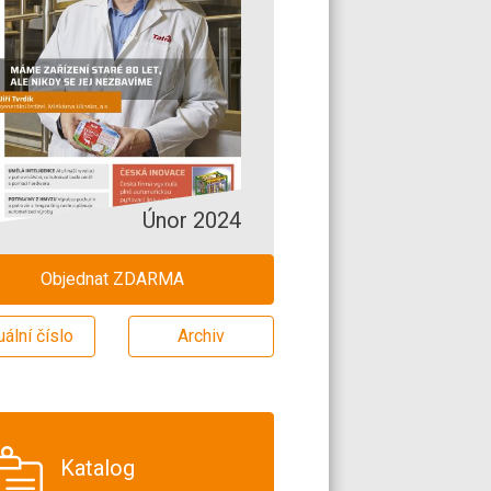
Únor 2024
Objednat ZDARMA
uální číslo
Archiv
Katalog