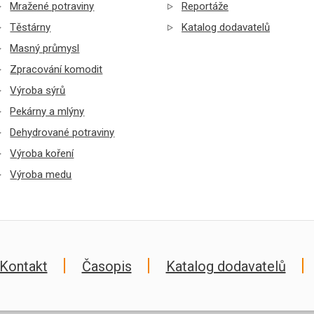
Mražené potraviny
Reportáže
Těstárny
Katalog dodavatelů
Masný průmysl
Zpracování komodit
Výroba sýrů
Pekárny a mlýny
Dehydrované potraviny
Výroba koření
Výroba medu
Kontakt
Časopis
Katalog dodavatelů