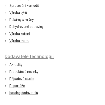
Zpracování komodit
Výroba sýrů
Pekárny a mlýny
Dehydrované potraviny
Výroba koření
Výroba medu
Dodavatelé technologií
Aktuality
Produktové novinky
Případové studie
Reportáže
Katalog dodavatelů