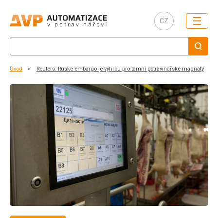
☰
CZ
Úvod
Reuters: Ruské embargo je výhrou pro tamní potravinářské magnáty