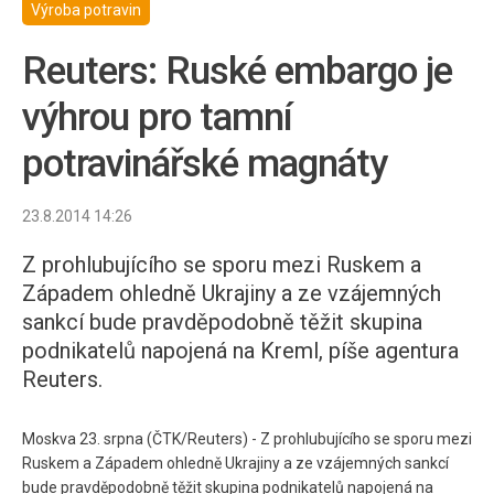
Výroba potravin
Reuters: Ruské embargo je
výhrou pro tamní
potravinářské magnáty
23.8.2014 14:26
Z prohlubujícího se sporu mezi Ruskem a
Západem ohledně Ukrajiny a ze vzájemných
sankcí bude pravděpodobně těžit skupina
podnikatelů napojená na Kreml, píše agentura
Reuters.
Moskva 23. srpna (ČTK/Reuters) - Z prohlubujícího se sporu mezi
Ruskem a Západem ohledně Ukrajiny a ze vzájemných sankcí
bude pravděpodobně těžit skupina podnikatelů napojená na