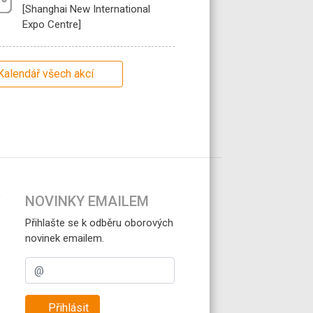
[Shanghai New International
Expo Centre]
Kalendář všech akcí
NOVINKY EMAILEM
Přihlašte se k odběru oborových
novinek emailem.
Přihlásit