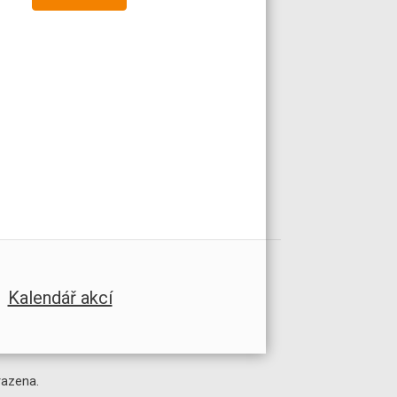
Kalendář akcí
razena.