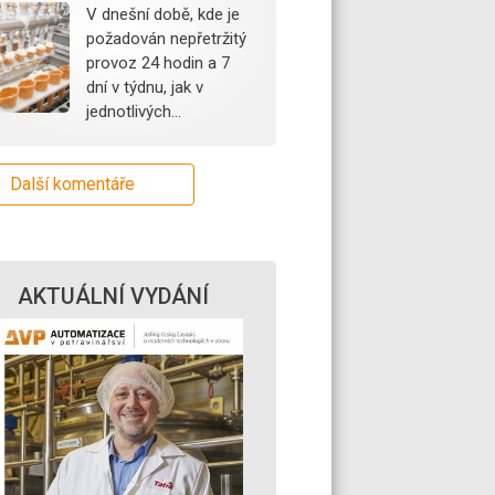
V dnešní době, kde je
požadován nepřetržitý
provoz 24 hodin a 7
dní v týdnu, jak v
jednotlivých…
Další komentáře
AKTUÁLNÍ VYDÁNÍ