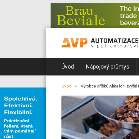
Úvod
Nápojový průmysl
Úvod
Výrobce oříšků Alika loni zvýšil 