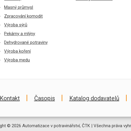
Masný průmysl
Zpracování komodit
Výroba sýrů
Pekárny a mlýny
Dehydrované potraviny
Výroba koření
Výroba medu
Kontakt
Časopis
Katalog dodavatelů
ght © 2026 Automatizace v potravinářství, ČTK | Všechna práva vyh