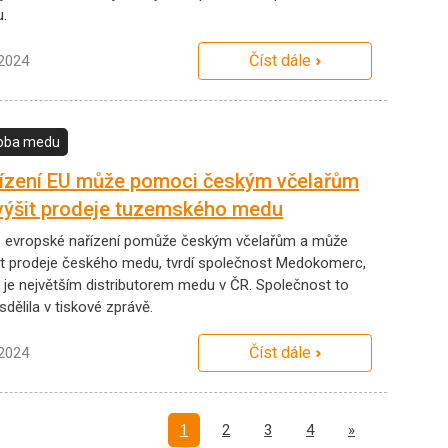
.
Číst dále
.2024
oba medu
ízení EU může pomoci českým včelařům
výšit prodeje tuzemského medu
 evropské nařízení pomůže českým včelařům a může
it prodeje českého medu, tvrdí společnost Medokomerc,
á je největším distributorem medu v ČR. Společnost to
dělila v tiskové zprávě.
Číst dále
.2024
Další
1
2
3
4
»