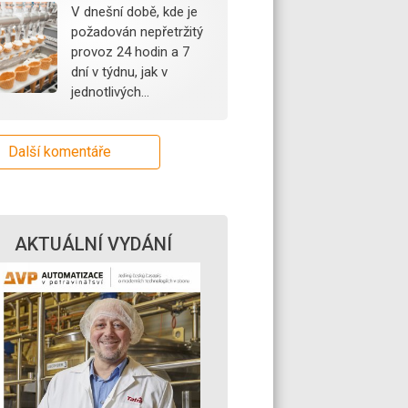
V dnešní době, kde je
požadován nepřetržitý
provoz 24 hodin a 7
dní v týdnu, jak v
jednotlivých…
Další komentáře
AKTUÁLNÍ VYDÁNÍ