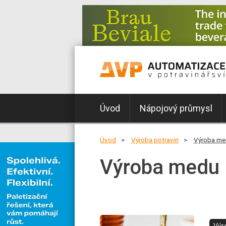
Úvod
Nápojový průmysl
Úvod
Výroba potravin
Výroba me
Výroba medu
Výr