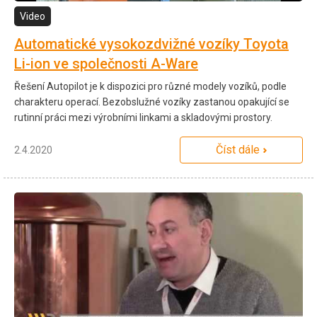
Video
Automatické vysokozdvižné vozíky Toyota
Li-ion ve společnosti A-Ware
Řešení Autopilot je k dispozici pro různé modely vozíků, podle
charakteru operací. Bezobslužné vozíky zastanou opakující se
rutinní práci mezi výrobními linkami a skladovými prostory.
Číst dále
2.4.2020