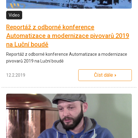
Video
Reportáž z odborné konference
Automatizace a modernizace pivovarů 2019
na Luční boudě
Reportáž z odborné konference Automatizace a modernizace
pivovarů 2019 na Luční boudě
Číst dále
12.2.2019