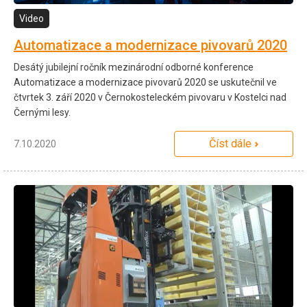
Video
Automatizace a modernizace pivovarů 2020
Desátý jubilejní ročník mezinárodní odborné konference
Automatizace a modernizace pivovarů 2020 se uskutečnil ve
čtvrtek 3. září 2020 v Černokosteleckém pivovaru v Kostelci nad
Černými lesy.
Číst dále
7.10.2020