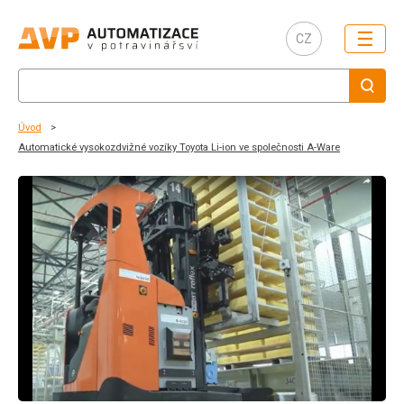
☰
CZ
Úvod
Automatické vysokozdvižné vozíky Toyota Li-ion ve společnosti A-Ware