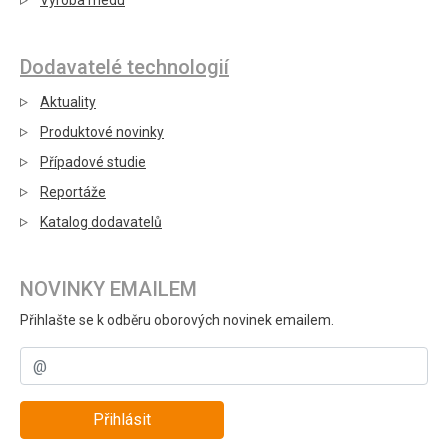
Výroba medu
Dodavatelé technologií
Aktuality
Produktové novinky
Případové studie
Reportáže
Katalog dodavatelů
NOVINKY EMAILEM
Přihlašte se k odběru oborových novinek emailem.
Přihlásit