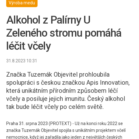
Výroba medu
Alkohol z Palírny U
Zeleného stromu pomáhá
léčit včely
31.8.2023 10:31
Značka Tuzemák Objevitel prohloubila
spolupráci s českou značkou Apis Innovation,
která unikátním přírodním způsobem léčí
včely a posiluje jejich imunitu. Český alkohol
tak bude léčit včely po celém světě.
Praha 31. srpna 2023 (PROTEXT) - Už na konci roku 2022 se
značka Tuzemák Objevitel spojila s unikátním projektem včelí
nemocnice, když jej zařadila jako jeden z největších českých