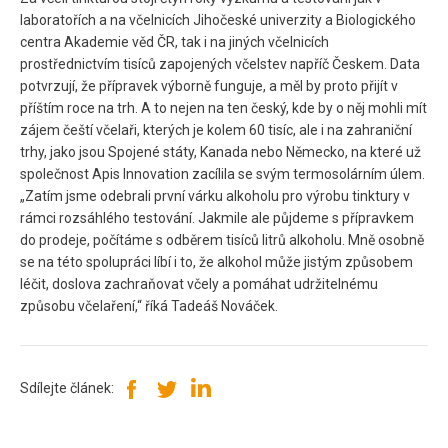
laboratořích a na včelnicích Jihočeské univerzity a Biologického
centra Akademie věd ČR, tak i na jiných včelnicích
prostřednictvím tisíců zapojených včelstev napříč Českem. Data
potvrzují, že přípravek výborně funguje, a měl by proto přijít v
příštím roce na trh. A to nejen na ten český, kde by o něj mohli mít
zájem čeští včelaři, kterých je kolem 60 tisíc, ale i na zahraniční
trhy, jako jsou Spojené státy, Kanada nebo Německo, na které už
společnost Apis Innovation zacílila se svým termosolárním úlem.
„Zatím jsme odebrali první várku alkoholu pro výrobu tinktury v
rámci rozsáhlého testování. Jakmile ale půjdeme s přípravkem
do prodeje, počítáme s odběrem tisíců litrů alkoholu. Mně osobně
se na této spolupráci líbí i to, že alkohol může jistým způsobem
léčit, doslova zachraňovat včely a pomáhat udržitelnému
způsobu včelaření,“ říká Tadeáš Nováček.
Sdílejte článek: