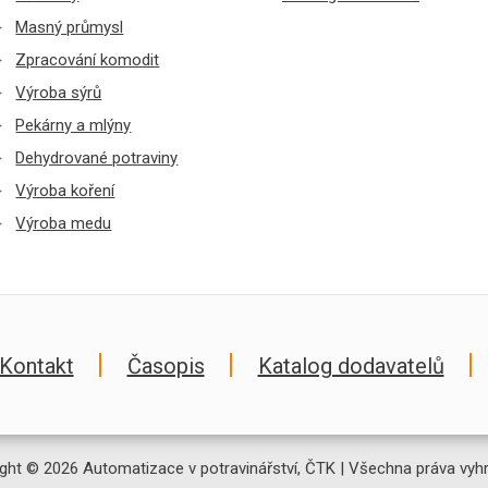
Masný průmysl
Zpracování komodit
Výroba sýrů
Pekárny a mlýny
Dehydrované potraviny
Výroba koření
Výroba medu
Kontakt
Časopis
Katalog dodavatelů
ght © 2026 Automatizace v potravinářství, ČTK | Všechna práva vyh