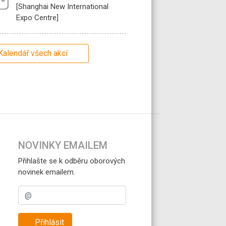
[Shanghai New International
Expo Centre]
Kalendář všech akcí
NOVINKY EMAILEM
Přihlašte se k odběru oborových
novinek emailem.
Přihlásit