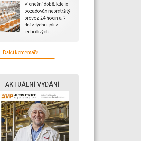
V dnešní době, kde je
požadován nepřetržitý
provoz 24 hodin a 7
dní v týdnu, jak v
jednotlivých…
Další komentáře
AKTUÁLNÍ VYDÁNÍ