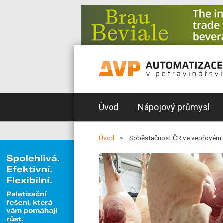
Úvod
Nápojový průmysl
Úvod
Soběstačnost ČR ve vepřovém m