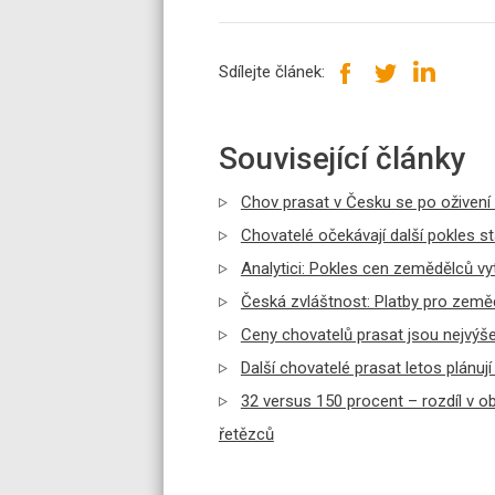
Sdílejte článek:
Související články
Chov prasat v Česku se po oživení 
Chovatelé očekávají další pokles s
Analytici: Pokles cen zemědělců vyt
Česká zvláštnost: Platby pro zeměd
Ceny chovatelů prasat jsou nejvýše
Další chovatelé prasat letos plánuj
32 versus 150 procent – rozdíl v o
řetězců