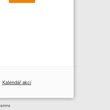
Kalendář akcí
razena.