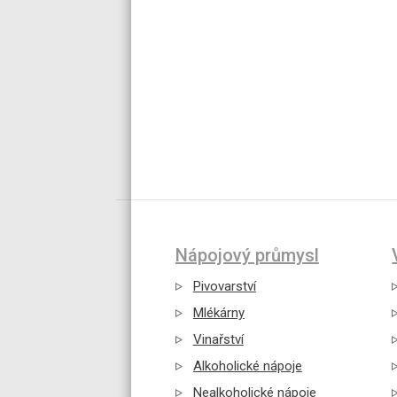
Nápojový průmysl
Pivovarství
Mlékárny
Vinařství
Alkoholické nápoje
Nealkoholické nápoje