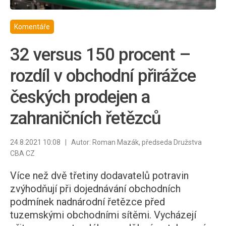
Komentáře
32 versus 150 procent –
rozdíl v obchodní přirážce
českých prodejen a
zahraničních řetězců
24.8.2021 10:08 | Autor: Roman Mazák, předseda Družstva
CBA CZ
Více než dvě třetiny dodavatelů potravin
zvýhodňují při dojednávání obchodních
podmínek nadnárodní řetězce před
tuzemskými obchodními sítěmi. Vycházejí