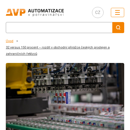
☰
CZ
Úvod
32 versus 150 procent – rozdíl v obchodní přirážce českých prodejen a
zahraničních řetězců