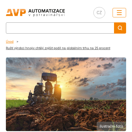
☰
CZ
Úvod
Ruští výrobci hnojiv chtějí zvýšit podíl na globálním trhu na 25 procent
ilustrační foto