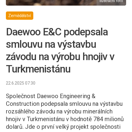
ilustrační foto
Zemědělství
Daewoo E&C podepsala
smlouvu na výstavbu
závodu na výrobu hnojiv v
Turkmenistánu
22.6.2025 07:30
Společnost Daewoo Engineering &
Construction podepsala smlouvu na výstavbu
rozsáhlého závodu na výrobu minerálních
hnojiv v Turkmenistánu v hodnotě 784 milionů
dolarů. Jde o první velký projekt společnosti