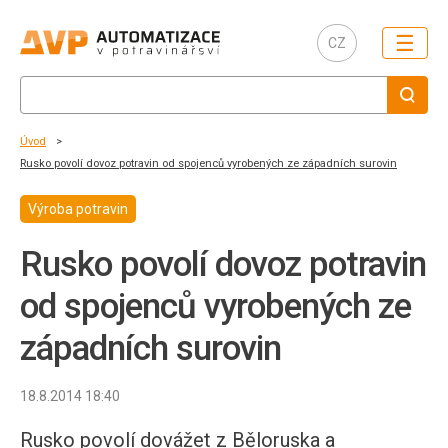
☰
CZ
Úvod
Rusko povolí dovoz potravin od spojenců vyrobených ze západních surovin
Výroba potravin
Rusko povolí dovoz potravin
od spojenců vyrobených ze
západních surovin
18.8.2014 18:40
Rusko povolí dovážet z Běloruska a