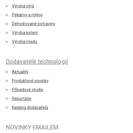
Výroba sýrů
Pekárny a mlýny
Dehydrované potraviny
Výroba koření
Výroba medu
Dodavatelé technologií
Aktuality
Produktové novinky
Případové studie
Reportáže
Katalog dodavatelů
NOVINKY EMAILEM