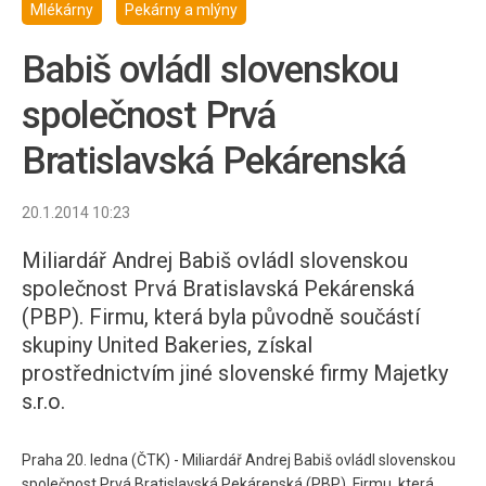
Mlékárny
Pekárny a mlýny
Babiš ovládl slovenskou
společnost Prvá
Bratislavská Pekárenská
20.1.2014 10:23
Miliardář Andrej Babiš ovládl slovenskou
společnost Prvá Bratislavská Pekárenská
(PBP). Firmu, která byla původně součástí
skupiny United Bakeries, získal
prostřednictvím jiné slovenské firmy Majetky
s.r.o.
Praha 20. ledna (ČTK) - Miliardář Andrej Babiš ovládl slovenskou
společnost Prvá Bratislavská Pekárenská (PBP). Firmu, která