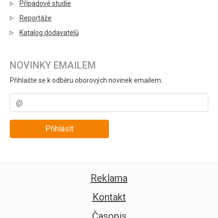
Případové studie
Reportáže
Katalog dodavatelů
NOVINKY EMAILEM
Přihlašte se k odběru oborových novinek emailem.
Přihlásit
Reklama
Kontakt
Časopis