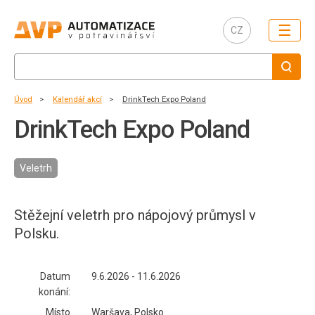
☰
CZ
Úvod
Kalendář akcí
DrinkTech Expo Poland
DrinkTech Expo Poland
Veletrh
Stěžejní veletrh pro nápojový průmysl v
Polsku.
Datum
9.6.2026 - 11.6.2026
konání:
Místo
Waršava, Polsko