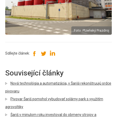
Foto: Plzeňský Prazdroj
Sdílejte článek:
Související články
Nová technológia a automatizácia, v Šariši rekonštruujú srdce
pivovaru
Pivovar Šariš pomohol vybudovať solárny park s využitím
agrovoltiky
Šariš v minulom roku investoval do obmeny strojov a