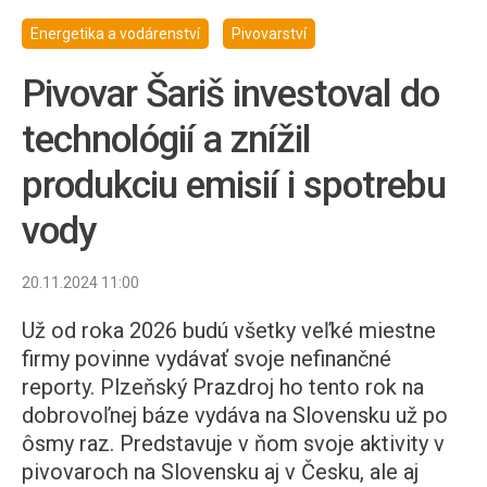
Energetika a vodárenství
Pivovarství
Pivovar Šariš investoval do
technológií a znížil
produkciu emisií i spotrebu
vody
20.11.2024 11:00
Už od roka 2026 budú všetky veľké miestne
firmy povinne vydávať svoje nefinančné
reporty. Plzeňský Prazdroj ho tento rok na
dobrovoľnej báze vydáva na Slovensku už po
ôsmy raz. Predstavuje v ňom svoje aktivity v
pivovaroch na Slovensku aj v Česku, ale aj