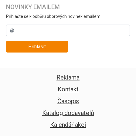
NOVINKY EMAILEM
Přihlašte se k odběru oborových novinek emailem.
Přihlásit
Reklama
Kontakt
Časopis
Katalog dodavatelů
Kalendář akcí