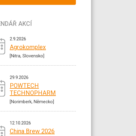
ENDÁŘ AKCÍ
2.9.2026
Agrokomplex
[Nitra, Slovensko]
29.9.2026
POWTECH
TECHNOPHARM
[Norimberk, Německo]
12.10.2026
China Brew 2026