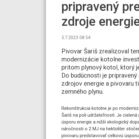
pripravený pre
zdroje energi
5.7.2023 08:54
Pivovar Šariš zrealizoval ten
modernizácie kotolne investo
pritom plynový kotol, ktorý 
Do budúcnosti je pripravený
zdrojov energie a pivovaru 
zemného plynu.
Rekonštrukcia kotolne je po moderni
Šariš na poli udržateľnosti. Je cielen
úsporu energie a nižší ekologický dopa
náročnosti o 2 MJ na hektoliter stoče
pivovaru predstavovať celkovú úsporu 