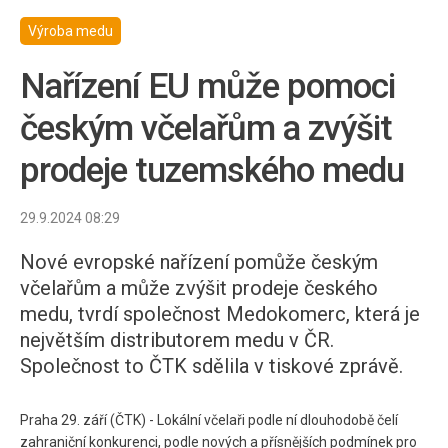
Výroba medu
Nařízení EU může pomoci
českým včelařům a zvýšit
prodeje tuzemského medu
29.9.2024 08:29
Nové evropské nařízení pomůže českým
včelařům a může zvýšit prodeje českého
medu, tvrdí společnost Medokomerc, která je
největším distributorem medu v ČR.
Společnost to ČTK sdělila v tiskové zprávě.
Praha 29. září (ČTK) - Lokální včelaři podle ní dlouhodobě čelí
zahraniční konkurenci, podle nových a přísnějších podmínek pro