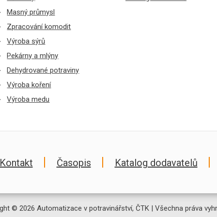
Masný průmysl
Zpracování komodit
Výroba sýrů
Pekárny a mlýny
Dehydrované potraviny
Výroba koření
Výroba medu
Kontakt
Časopis
Katalog dodavatelů
ght © 2026 Automatizace v potravinářství, ČTK | Všechna práva vyh