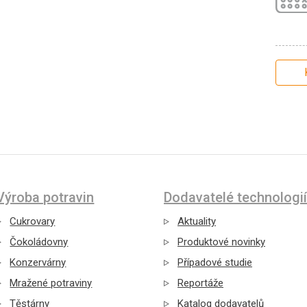
Výroba potravin
Dodavatelé technologií
Cukrovary
Aktuality
Čokoládovny
Produktové novinky
Konzervárny
Případové studie
Mražené potraviny
Reportáže
Těstárny
Katalog dodavatelů