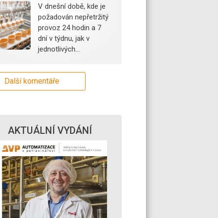
V dnešní době, kde je
požadován nepřetržitý
provoz 24 hodin a 7
dní v týdnu, jak v
jednotlivých…
Další komentáře
AKTUÁLNÍ VYDÁNÍ