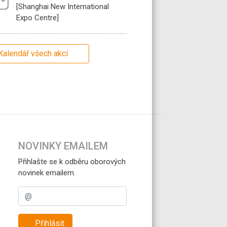
[Shanghai New International
Expo Centre]
Kalendář všech akcí
NOVINKY EMAILEM
Přihlašte se k odběru oborových
novinek emailem.
Přihlásit