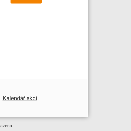
Kalendář akcí
razena.