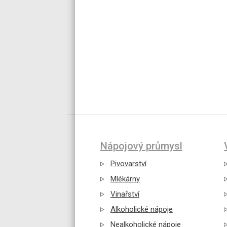
Nápojový průmysl
Pivovarství
Mlékárny
Vinařství
Alkoholické nápoje
Nealkoholické nápoje