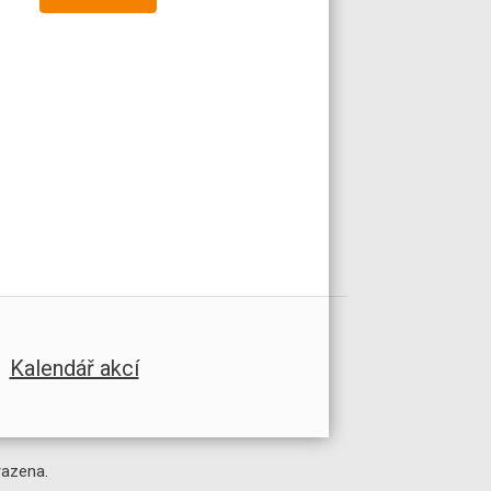
Kalendář akcí
razena.