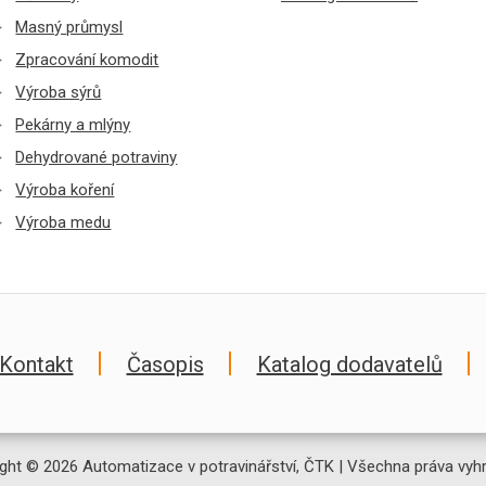
Masný průmysl
Zpracování komodit
Výroba sýrů
Pekárny a mlýny
Dehydrované potraviny
Výroba koření
Výroba medu
Kontakt
Časopis
Katalog dodavatelů
ght © 2026 Automatizace v potravinářství, ČTK | Všechna práva vyh