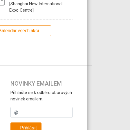
[Shanghai New International
Expo Centre]
Kalendář všech akcí
NOVINKY EMAILEM
Přihlašte se k odběru oborových
novinek emailem.
Přihlásit