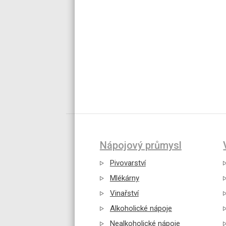
Nápojový průmysl
Pivovarství
Mlékárny
Vinařství
Alkoholické nápoje
Nealkoholické nápoje