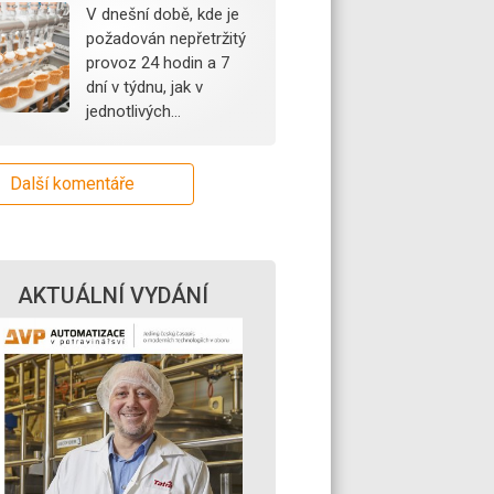
V dnešní době, kde je
požadován nepřetržitý
provoz 24 hodin a 7
dní v týdnu, jak v
jednotlivých…
Další komentáře
AKTUÁLNÍ VYDÁNÍ