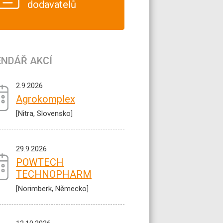
dodavatelů
ENDÁŘ AKCÍ
2.9.2026
Agrokomplex
[Nitra, Slovensko]
29.9.2026
POWTECH
TECHNOPHARM
[Norimberk, Německo]