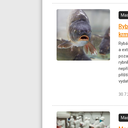
Mas
Ryb
krm
Rybá
a ex
poza
rybní
nepř
příš
vyda
30.7
Mas