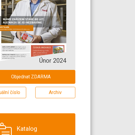
Únor 2024
Objednat ZDARMA
uální číslo
Archiv
Katalog