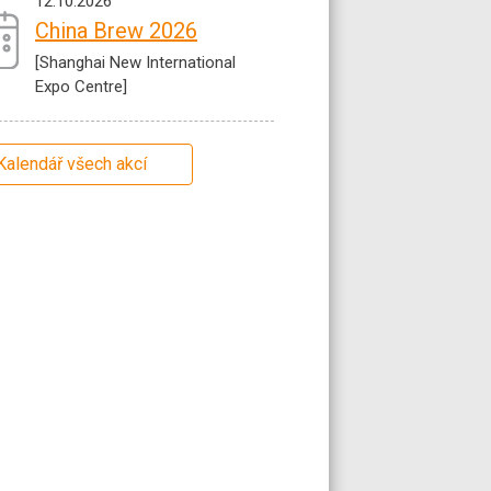
12.10.2026
China Brew 2026
[Shanghai New International
Expo Centre]
Kalendář všech akcí