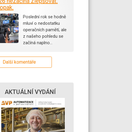
26 nezačíná zlepšovat.
opak.
Poslední rok se hodně
mluví o nedostatku
operačních pamětí, ale
z našeho pohledu se
začíná naplno…
Další komentáře
AKTUÁLNÍ VYDÁNÍ