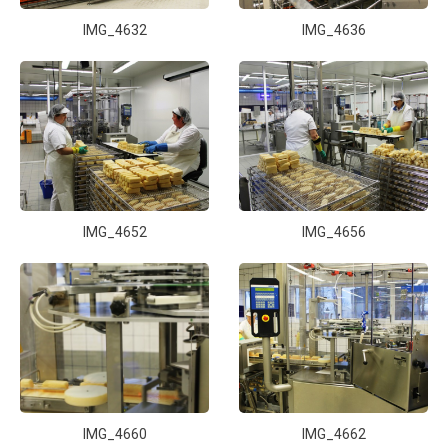
IMG_4632
IMG_4636
IMG_4652
IMG_4656
IMG_4660
IMG_4662