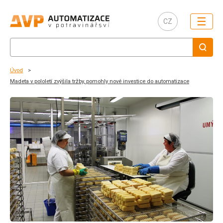
☰
CZ
Úvod
Madeta v pololetí zvýšila tržby, pomohly nové investice do automatizace