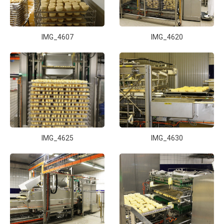
IMG_4607
IMG_4620
IMG_4625
IMG_4630