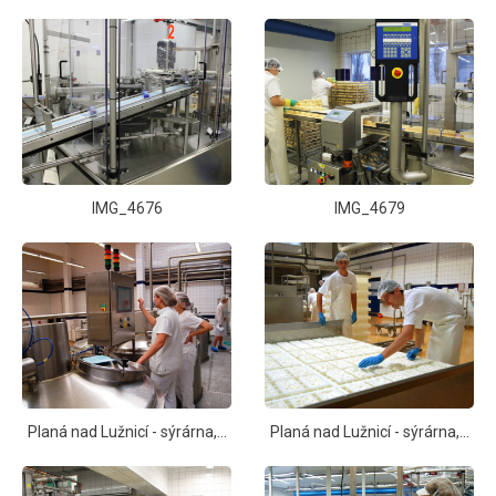
IMG_4676
IMG_4679
Planá nad Lužnicí - sýrárna,…
Planá nad Lužnicí - sýrárna,…