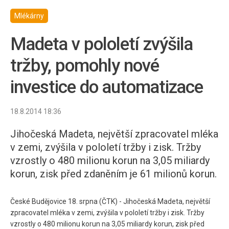
Mlékárny
Madeta v pololetí zvýšila
tržby, pomohly nové
investice do automatizace
18.8.2014 18:36
Jihočeská Madeta, největší zpracovatel mléka
v zemi, zvýšila v pololetí tržby i zisk. Tržby
vzrostly o 480 milionu korun na 3,05 miliardy
korun, zisk před zdaněním je 61 milionů korun.
České Budějovice 18. srpna (ČTK) - Jihočeská Madeta, největší
zpracovatel mléka v zemi, zvýšila v pololetí tržby i zisk. Tržby
vzrostly o 480 milionu korun na 3,05 miliardy korun, zisk před