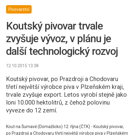
Pivovarství
Koutský pivovar trvale
zvyšuje vývoz, v plánu je
další technologický rozvoj
12.10.2015 13:38
Koutský pivovar, po Prazdroji a Chodovaru
třetí největší výrobce piva v Plzeňském kraji,
trvale zvyšuje export. Letos vyrobí stejně jako
loni 10.000 hektolitrů, z čehož polovinu
vyveze do 12 zemí.
Kout na Šumavě (Domažlicko) 12. října (ČTK) - Koutský pivovar,
po Prazdroji a Chodovaru třetí největší výrobce piva v Plzeňském