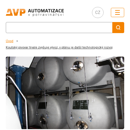
☰
CZ
Úvod
Koutský pivovar trvale zvyšuje vývoz, v plánu je další technologický rozvoj