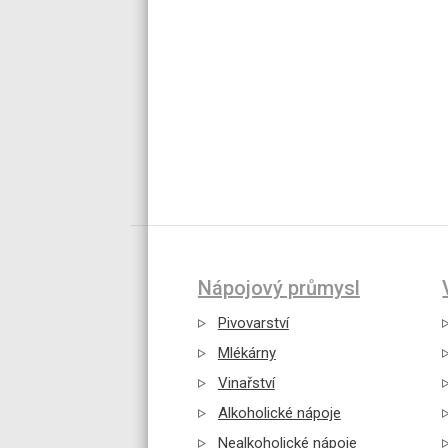
Nápojový průmysl
Pivovarství
Mlékárny
Vinařství
Alkoholické nápoje
Nealkoholické nápoje