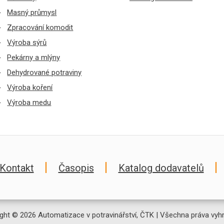
Masný průmysl
Zpracování komodit
Výroba sýrů
Pekárny a mlýny
Dehydrované potraviny
Výroba koření
Výroba medu
Kontakt
Časopis
Katalog dodavatelů
ght © 2026 Automatizace v potravinářství, ČTK | Všechna práva vyh