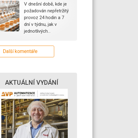
V dnešní době, kde je
požadován nepřetržitý
provoz 24 hodin a 7
dní v týdnu, jak v
jednotlivých…
Další komentáře
AKTUÁLNÍ VYDÁNÍ