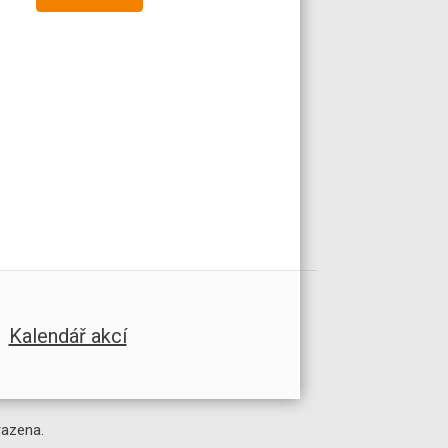
Kalendář akcí
razena.