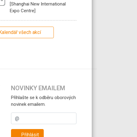
[Shanghai New International
Expo Centre]
Kalendář všech akcí
NOVINKY EMAILEM
Přihlašte se k odběru oborových
novinek emailem.
Přihlásit