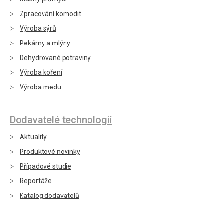
Zpracování komodit
Výroba sýrů
Pekárny a mlýny
Dehydrované potraviny
Výroba koření
Výroba medu
Dodavatelé technologií
Aktuality
Produktové novinky
Případové studie
Reportáže
Katalog dodavatelů