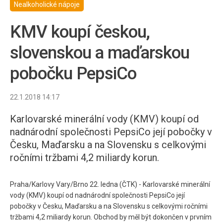
Nealkoholické nápoje
KMV koupí českou,
slovenskou a maďarskou
pobočku PepsiCo
22.1.2018 14:17
Karlovarské minerální vody (KMV) koupí od
nadnárodní společnosti PepsiCo její pobočky v
Česku, Maďarsku a na Slovensku s celkovými
ročními tržbami 4,2 miliardy korun.
Praha/Karlovy Vary/Brno 22. ledna (ČTK) - Karlovarské minerální
vody (KMV) koupí od nadnárodní společnosti PepsiCo její
pobočky v Česku, Maďarsku a na Slovensku s celkovými ročními
tržbami 4,2 miliardy korun. Obchod by měl být dokončen v prvním